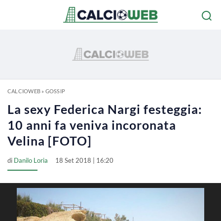
CALCIOWEB
»
GOSSIP
La sexy Federica Nargi festeggia:
10 anni fa veniva incoronata
Velina [FOTO]
di
Danilo Loria
18 Set 2018 | 16:20