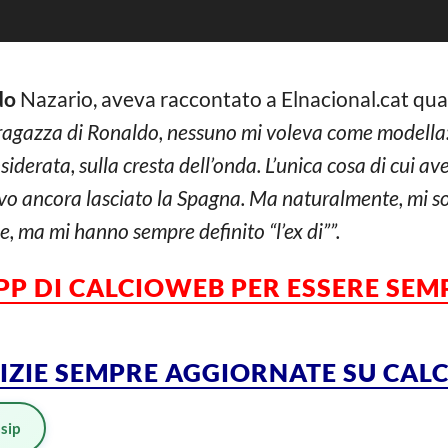
do
Nazario, aveva raccontato a Elnacional.cat qua
 ragazza di Ronaldo, nessuno mi voleva come modella
nsiderata, sulla cresta dell’onda. L’unica cosa di cui 
vo ancora lasciato la Spagna. Ma naturalmente, mi so
ne, ma mi hanno sempre definito “l’ex di””.
APP DI CALCIOWEB PER ESSERE SE
TIZIE SEMPRE AGGIORNATE SU CA
sip