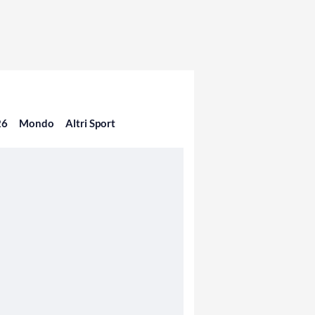
26
Mondo
Altri Sport