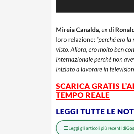
Mireia Canalda
, ex di
Ronal
loro relazione:
“perché ero la
visto. Allora, ero molto ben co
internazionale perché non ave
iniziato a lavorare in televisio
SCARICA GRATIS L’
TEMPO REALE
LEGGI TUTTE LE NO
Leggi gli articoli più recenti di
Gos