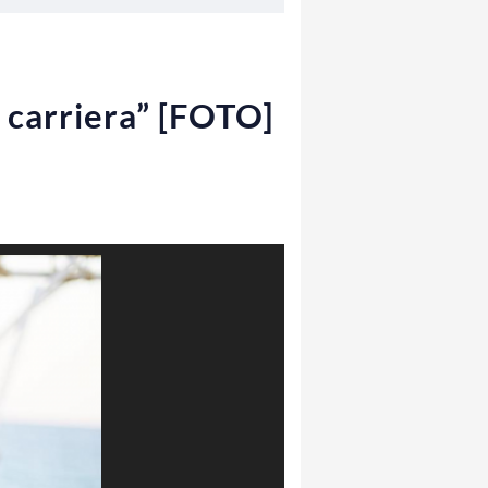
a carriera” [FOTO]