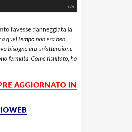
1
/
4
nto l’avesse danneggiata la
: a quel tempo non era ben
avevo bisogno era un’attenzione
no fermata. Come risultato, ho
MPRE AGGIORNATO IN
LCIOWEB