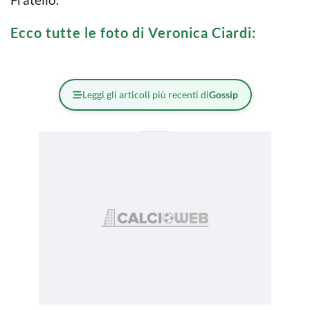
Ecco tutte le foto di Veronica Ciardi:
Leggi gli articoli più recenti di
Gossip