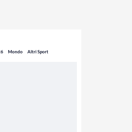
26
Mondo
Altri Sport