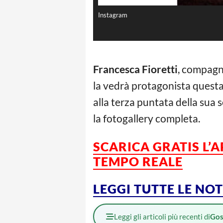
Instagram
Francesca Fioretti
, compagn
la vedrà protagonista questa s
alla terza puntata della sua 
la fotogallery completa.
SCARICA GRATIS L’
TEMPO REALE
LEGGI TUTTE LE NO
Leggi gli articoli più recenti di
Gos