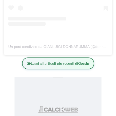
Un post condiviso da GIANLUIGI DONNARUMMA (@donnarumma)
Leggi gli articoli più recenti di
Gossip