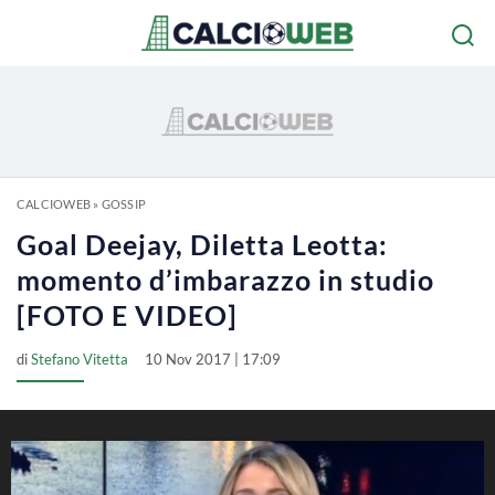
CALCIOWEB
»
GOSSIP
Goal Deejay, Diletta Leotta:
momento d’imbarazzo in studio
[FOTO E VIDEO]
di
Stefano Vitetta
10 Nov 2017 | 17:09