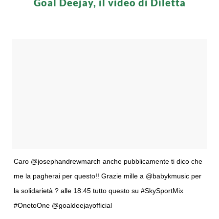
Goal Deejay, il video di Diletta
Caro @josephandrewmarch anche pubblicamente ti dico che
me la pagherai per questo!! Grazie mille a @babykmusic per
la solidarietà ? alle 18:45 tutto questo su #SkySportMix
#OnetoOne @goaldeejayofficial