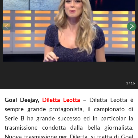
1
/
16
Goal Deejay,
Diletta Leotta
– Diletta Leotta è
sempre grande protagonista, il campionato di
Serie B ha grande successo ed in particolar la
trasmissione condotta dalla bella giornalista.
Nuova trasmissione per Diletta, si tratta di Goal