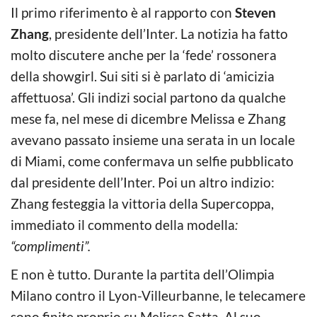
Il primo riferimento è al rapporto con
Steven
Zhang
, presidente dell’Inter. La notizia ha fatto
molto discutere anche per la ‘fede’ rossonera
della showgirl. Sui siti si è parlato di ‘amicizia
affettuosa’. Gli indizi social partono da qualche
mese fa, nel mese di dicembre Melissa e Zhang
avevano passato insieme una serata in un locale
di Miami, come confermava un selfie pubblicato
dal presidente dell’Inter. Poi un altro indizio:
Zhang festeggia la vittoria della Supercoppa,
immediato il commento della modella
:
“complimenti”.
E non è tutto. Durante la partita dell’Olimpia
Milano contro il Lyon-Villeurbanne, le telecamere
sono finite proprio su Melissa Satta. Al suo