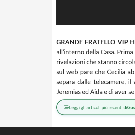
GRANDE FRATELLO VIP H
all’interno della Casa. Prima
rivelazioni che stanno circ
sul web pare che Cecilia ab
separa dalle telecamere, il
Jeremias ed Aida e di aver se
Leggi gli articoli più recenti di
Gos