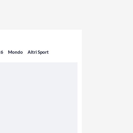
26
Mondo
Altri Sport