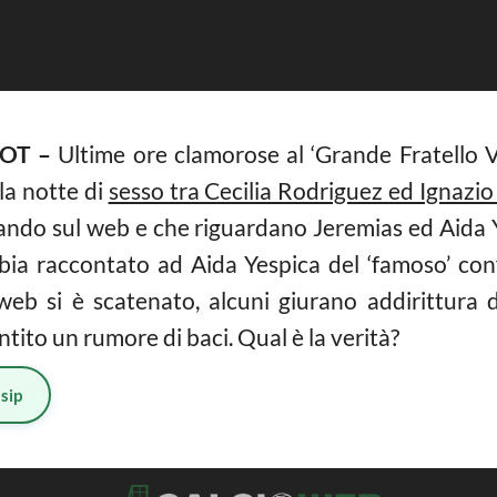
OT –
Ultime ore clamorose al ‘Grande Fratello 
 la notte di
sesso tra Cecilia Rodriguez ed Ignazi
olando sul web e che riguardano Jeremias ed Aida 
bia raccontato ad Aida Yespica del ‘famoso’ con
 web si è scatenato, alcuni giurano addirittura d
ntito un rumore di baci. Qual è la verità?
sip