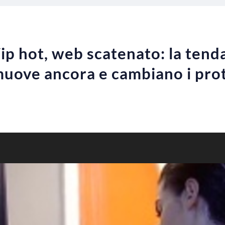
ip hot, web scatenato: la tend
muove ancora e cambiano i pro