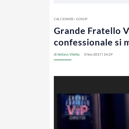
CALCIOWEB
»
GOSSIP
Grande Fratello V
confessionale si 
di
Stefano Vitetta
3 Nov 2017 | 14:29