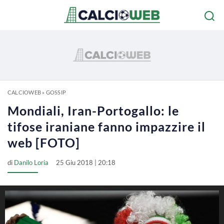
CALCIOWEB
»
GOSSIP
Mondiali, Iran-Portogallo: le
tifose iraniane fanno impazzire il
web [FOTO]
di
Danilo Loria
25 Giu 2018 | 20:18