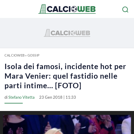
CALCIOWEB
»
GOSSIP
Isola dei famosi, incidente hot per
Mara Venier: quel fastidio nelle
parti intime… [FOTO]
di
Stefano Vitetta
23 Gen 2018 | 11:33