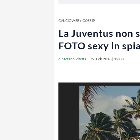
CALCIOWEB
»
GOSSIP
La Juventus non s
FOTO sexy in spi
di
Stefano Vitetta
26 Feb 2018 | 19:03