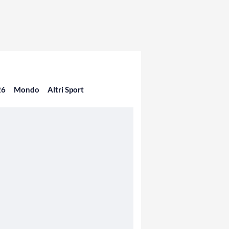
26
Mondo
Altri Sport