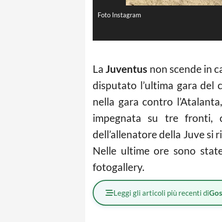
Foto Instagram
La
Juventus
non scende in 
disputato l’ultima gara del
nella gara contro l’Atalanta
impegnata su tre fronti, 
dell’allenatore della Juve si 
Nelle ultime ore sono state
fotogallery.
Leggi gli articoli più recenti di
Gos