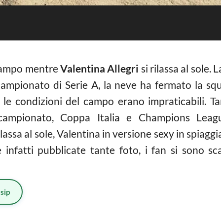
campo mentre
Valentina Allegri
si rilassa al sole
 campionato di Serie A, la neve ha fermato la squ
, le condizioni del campo erano impraticabili. T
campionato, Coppa Italia e Champions Leagu
rilassa al sole, Valentina in versione sexy in spiaggi
 infatti pubblicate tante foto, i fan si sono sca
sip