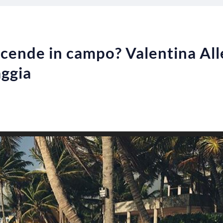
cende in campo? Valentina All
aggia