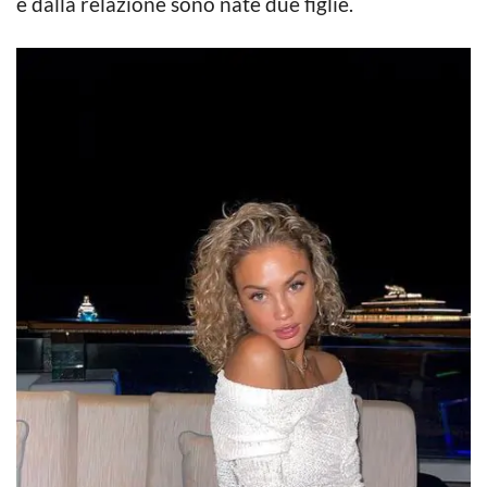
e dalla relazione sono nate due figlie.