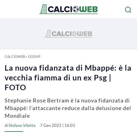
CALCIOWEB
»
GOSSIP
La nuova fidanzata di Mbappé: è la
vecchia fiamma di un ex Psg |
FOTO
Stephanie Rose Bertram è la nuova fidanzata di
Mbappé: l'attaccante reduce dalla delusione del
Mondiale
di
Stefano Vitetta
7 Gen 2023 | 16:01