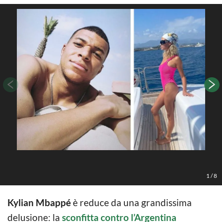
1
/
8
Kylian Mbappé
è reduce da una grandissima
delusione: la
sconfitta contro l’Argentina