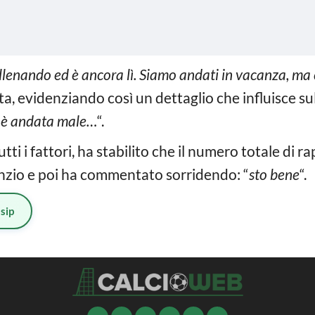
llenando ed è ancora lì. Siamo andati in vacanza, ma c’
ista, evidenziando così un dettaglio che influisce s
 è andata male…
“.
ti i fattori, ha stabilito che il numero totale di 
enzio e poi ha commentato sorridendo: “
sto bene
“.
sip