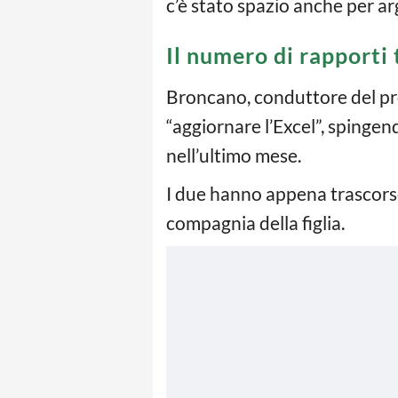
c’è stato spazio anche per ar
Il numero di rapporti
Broncano, conduttore del pro
“aggiornare l’Excel”, spingen
nell’ultimo mese.
I due hanno appena trascors
compagnia della figlia.