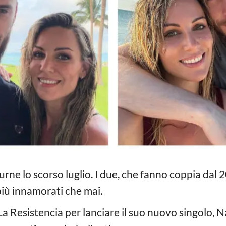
ne lo scorso luglio. I due, che fanno coppia dal 
iù innamorati che mai.
La Resistencia per lanciare il suo nuovo singolo, N