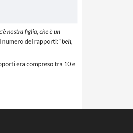
è nostra figlia, che è un
ul numero dei rapporti: “
beh,
rapporti era compreso tra 10 e