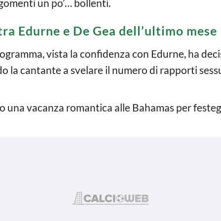
gomenti un po’… bollenti.
 tra Edurne e De Gea dell’ultimo mese
gramma, vista la confidenza con Edurne, ha decis
do la cantante a svelare il numero di rapporti sessu
o una vacanza romantica alle Bahamas per festegg