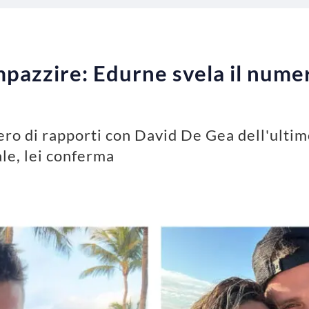
pazzire: Edurne svela il numer
ero di rapporti con David De Gea dell'ultim
le, lei conferma