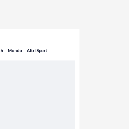
26
Mondo
Altri Sport