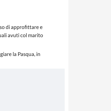
o di approfittare e
ali avuti col marito
iare la Pasqua, in