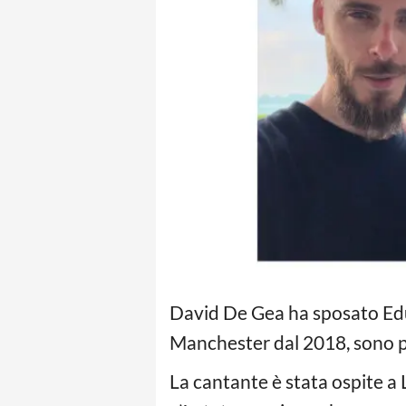
David De Gea ha sposato Edur
Manchester dal 2018, sono p
La cantante è stata ospite a 