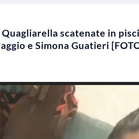
Quagliarella scatenate in pisci
laggio e Simona Guatieri [FOT