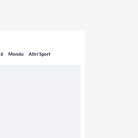
26
Mondo
Altri Sport