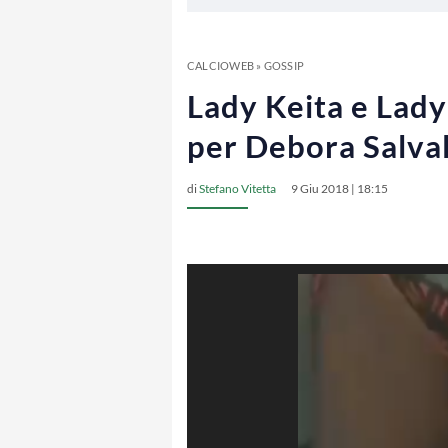
CALCIOWEB
»
GOSSIP
Lady Keita e Lady 
per Debora Salva
di
Stefano Vitetta
9 Giu 2018 | 18:15