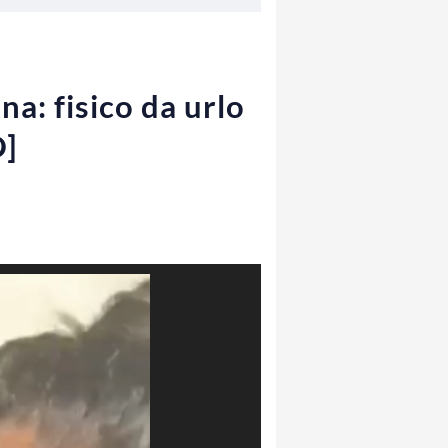
na: fisico da urlo
O]