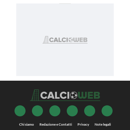
Chi siamo
Redazione e Contatti
Privacy
Note legali