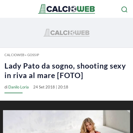
CALCIOWEB
»
GOSSIP
Lady Pato da sogno, shooting sexy
in riva al mare [FOTO]
di
Danilo Loria
24 Set 2018 | 20:18