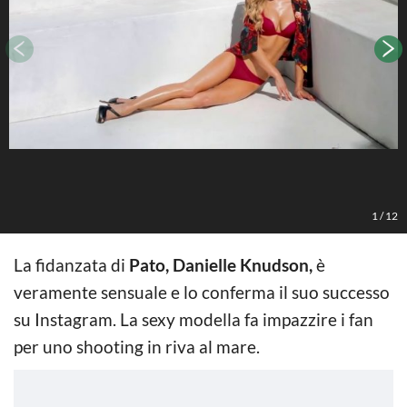
1
/
12
La fidanzata di
Pato, Danielle Knudson,
è
veramente sensuale e lo conferma il suo successo
su Instagram. La sexy modella fa impazzire i fan
per uno shooting in riva al mare.