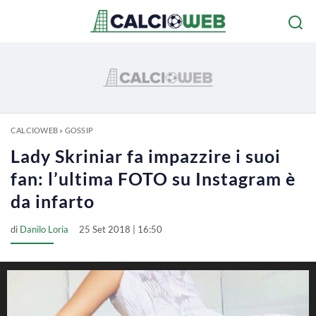
CALCIOWEB
»
GOSSIP
Lady Skriniar fa impazzire i suoi
fan: l’ultima FOTO su Instagram è
da infarto
di
Danilo Loria
25 Set 2018 | 16:50