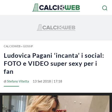
CALCIOWEB
»
GOSSIP
Ludovica Pagani ‘incanta’ i social:
FOTO e VIDEO super sexy per i
fan
di
Stefano Vitetta
13 Set 2018 | 17:18