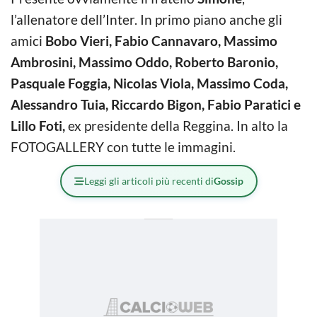
l’allenatore dell’Inter. In primo piano anche gli
amici
Bobo Vieri, Fabio Cannavaro, Massimo
Ambrosini, Massimo Oddo, Roberto Baronio,
Pasquale Foggia, Nicolas Viola, Massimo Coda,
Alessandro Tuia, Riccardo Bigon, Fabio Paratici e
Lillo Foti,
ex presidente della Reggina. In alto la
FOTOGALLERY con tutte le immagini.
Leggi gli articoli più recenti di
Gossip