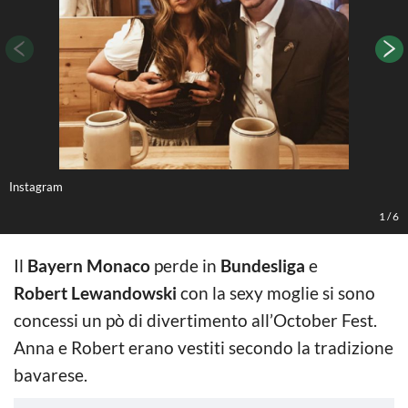
Instagram
A
1
/
6
Il
Bayern Monaco
perde in
Bundesliga
e
Robert Lewandowski
con la sexy moglie si sono
concessi un pò di divertimento all’October Fest.
Anna e Robert erano vestiti secondo la tradizione
bavarese.