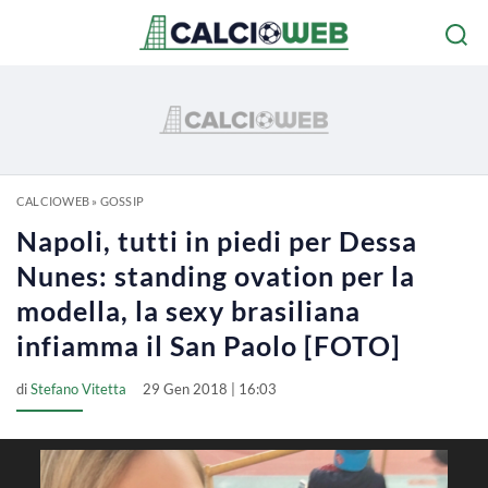
CALCIOWEB
»
GOSSIP
Napoli, tutti in piedi per Dessa
Nunes: standing ovation per la
modella, la sexy brasiliana
infiamma il San Paolo [FOTO]
di
Stefano Vitetta
29 Gen 2018 | 16:03