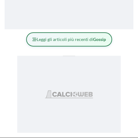
Leggi gli articoli più recenti di
Gossip