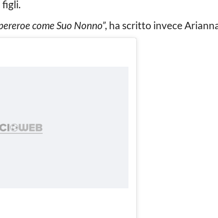
igli.
upereroe come Suo Nonno”,
ha scritto invece Arianna