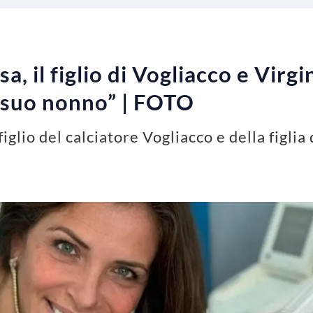
a, il figlio di Vogliacco e Virgi
 suo nonno” | FOTO
figlio del calciatore Vogliacco e della figlia 