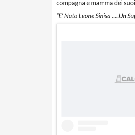
compagna e mamma dei suoi f
“E’ Nato Leone Sinisa …..Un S