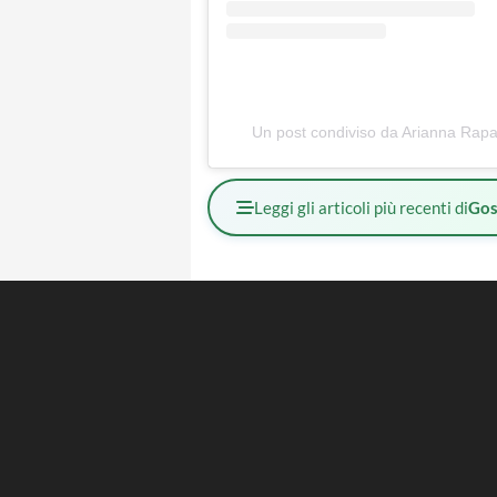
Un post condiviso da Arianna Rapa
Leggi gli articoli più recenti di
Gos