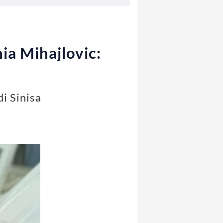
nia Mihajlovic:
di Sinisa