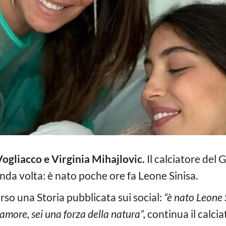
Vogliacco e Virginia Mihajlovic.
Il calciatore del G
onda volta: è nato poche ore fa Leone Sinisa.
rso una Storia pubblicata sui social:
“è nato Leone 
amore, sei una forza della natura”,
continua il calcia