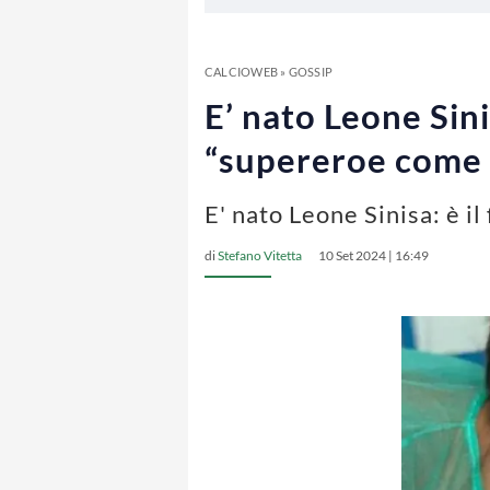
CALCIOWEB
»
GOSSIP
E’ nato Leone Sinis
“supereroe come
E' nato Leone Sinisa: è il 
di
Stefano Vitetta
10 Set 2024 | 16:49