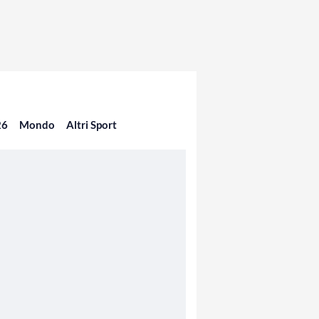
26
Mondo
Altri Sport