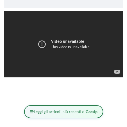
Leggi gli articoli più recenti di
Gossip