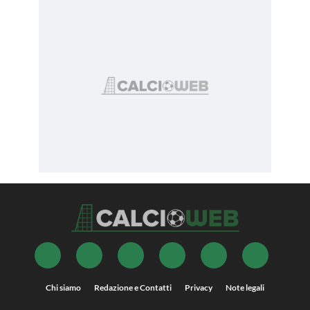
Chi siamo
Redazione e Contatti
Privacy
Note legali