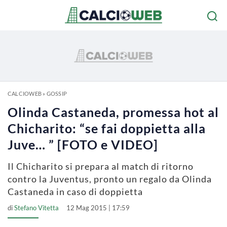
CALCIOWEB
»
GOSSIP
Olinda Castaneda, promessa hot al
Chicharito: “se fai doppietta alla
Juve… ” [FOTO e VIDEO]
Il Chicharito si prepara al match di ritorno
contro la Juventus, pronto un regalo da Olinda
Castaneda in caso di doppietta
di
Stefano Vitetta
12 Mag 2015 | 17:59