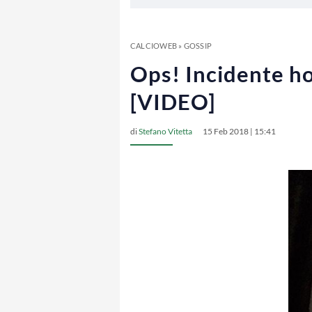
CALCIOWEB
»
GOSSIP
Ops! Incidente ho
[VIDEO]
di
Stefano Vitetta
15 Feb 2018 | 15:41