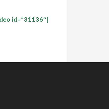
video id=”31136″]