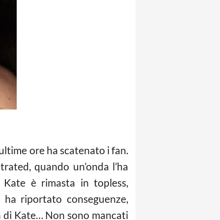
 ultime ore ha scatenato i fan.
strated, quando un’onda l’ha
a Kate è rimasta in topless,
n ha riportato conseguenze,
tà di Kate… Non sono mancati