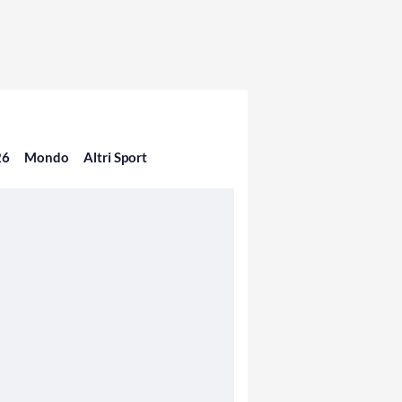
26
Mondo
Altri Sport