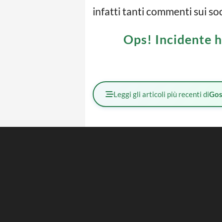
infatti tanti commenti sui soc
Ops! Incidente h
Leggi gli articoli più recenti di
Gos