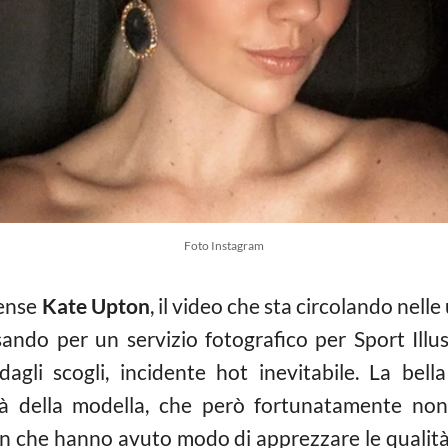
Foto Instagram
tense
Kate Upton
, il video che sta circolando nelle
sando per un servizio fotografico per Sport Illu
agli scogli, incidente hot inevitabile. La bell
tà della modella, che però fortunatamente no
fan che hanno avuto modo di apprezzare le quali