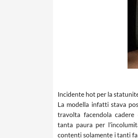
Incidente hot per la statuni
La modella infatti stava po
travolta facendola cadere d
tanta paura per l’incolumi
contenti solamente i tanti 