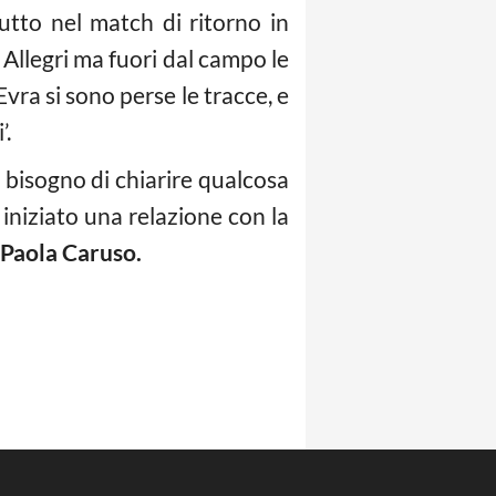
utto nel match di ritorno in
 Allegri ma fuori dal campo le
a si sono perse le tracce, e
’.
l bisogno di chiarire qualcosa
iniziato una relazione con la
Paola Caruso.