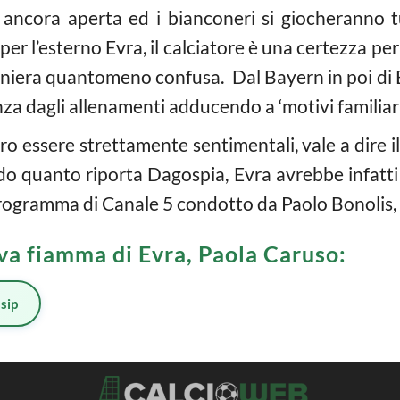
 ancora aperta ed i bianconeri si giocheranno t
er l’esterno Evra, il calciatore è una certezza per
iera quantomeno confusa. Dal Bayern in poi di Evr
nza dagli allenamenti adducendo a ‘motivi familiari
o essere strettamente sentimentali, vale a dire i
o quanto riporta Dagospia, Evra avrebbe infatti 
 programma di Canale 5 condotto da Paolo Bonolis,
ova fiamma di Evra, Paola Caruso:
sip