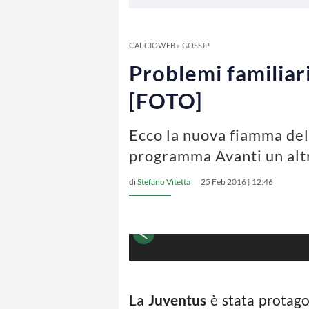
CALCIOWEB
»
GOSSIP
Problemi familiari
[FOTO]
Ecco la nuova fiamma del 
programma Avanti un alt
di
Stefano Vitetta
25 Feb 2016 | 12:46
La
Juventus
è stata protago