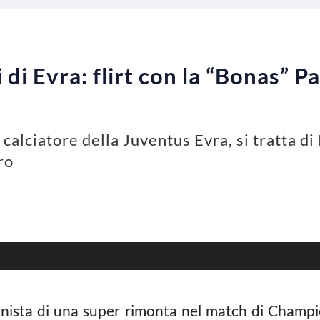
 di Evra: flirt con la “Bonas” 
calciatore della Juventus Evra, si tratta d
ro
nista di una super rimonta nel match di Champi