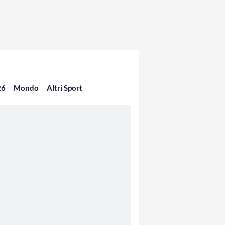
26
Mondo
Altri Sport