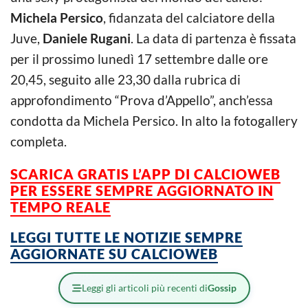
Michela Persico
, fidanzata del calciatore della
Juve,
Daniele Rugani
. La data di partenza è fissata
per il prossimo lunedì 17 settembre dalle ore
20,45, seguito alle 23,30 dalla rubrica di
approfondimento “Prova d’Appello”, anch’essa
condotta da Michela Persico. In alto la fotogallery
completa.
SCARICA GRATIS L’APP DI CALCIOWEB
PER ESSERE SEMPRE AGGIORNATO IN
TEMPO REALE
LEGGI TUTTE LE NOTIZIE SEMPRE
AGGIORNATE SU CALCIOWEB
Leggi gli articoli più recenti di
Gossip