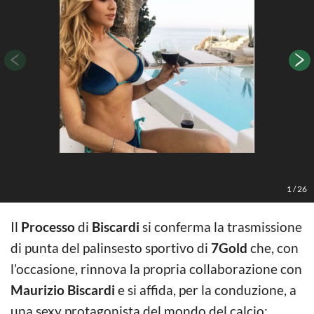
1
/
26
Il
Processo
di
Biscardi
si conferma la trasmissione
di punta del palinsesto sportivo di
7Gold
che, con
l’occasione, rinnova la propria collaborazione con
Maurizio Biscardi
e si affida, per la conduzione, a
una sexy protagonista del mondo del calcio: