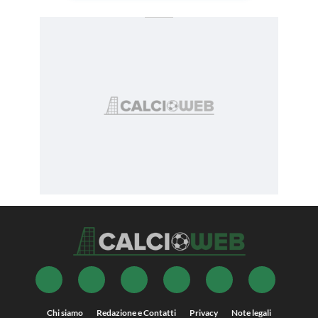
Chi siamo
Redazione e Contatti
Privacy
Note legali