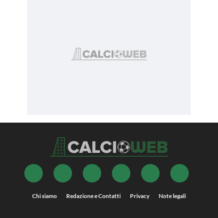
Chi siamo
Redazione e Contatti
Privacy
Note legali