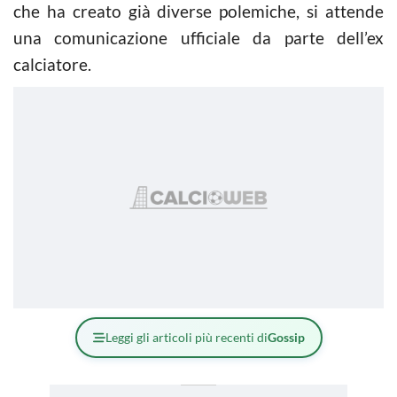
che ha creato già diverse polemiche, si attende
una comunicazione ufficiale da parte dell’ex
calciatore.
Leggi gli articoli più recenti di
Gossip