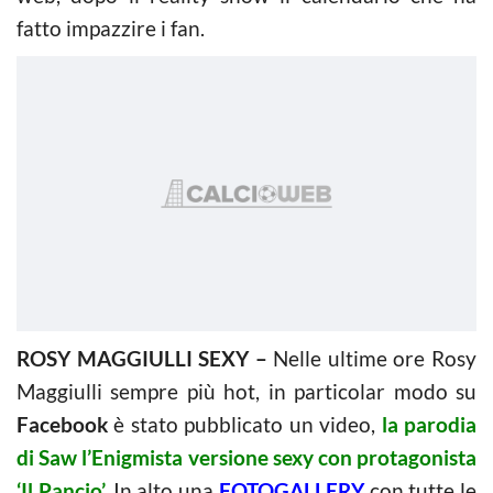
fatto impazzire i fan.
ROSY MAGGIULLI SEXY –
Nelle ultime ore Rosy
Maggiulli sempre più hot, in particolar modo su
Facebook
è stato pubblicato un video,
la parodia
di Saw l’Enigmista versione sexy con protagonista
‘Il Pancio’.
In alto una
FOTOGALLERY
con tutte le