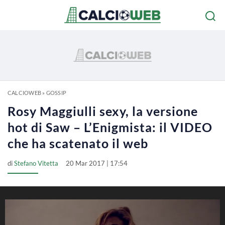
CALCIOWEB
»
GOSSIP
Rosy Maggiulli sexy, la versione
hot di Saw – L’Enigmista: il VIDEO
che ha scatenato il web
di
Stefano Vitetta
20 Mar 2017 | 17:54