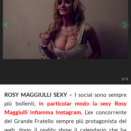
1
/
1
ROSY MAGGIULLI SEXY –
I social sono sempre
più bollenti,
in particolar modo la sexy Rosy
Maggiulli infiamma Instagram.
L’ex concorrente
del Grande Fratello sempre più protagonista del
web, dopo il reality show il calendario che ha