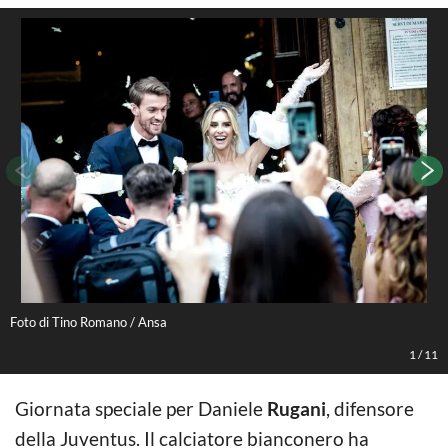
Foto di Tino Romano / Ansa
F
1
/
11
Giornata speciale per Daniele
Rugani
, difensore
della Juventus. Il calciatore bianconero ha