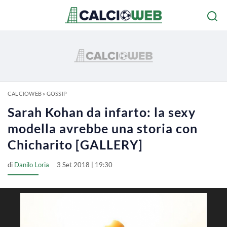
CALCIOWEB
»
GOSSIP
Sarah Kohan da infarto: la sexy
modella avrebbe una storia con
Chicharito [GALLERY]
di
Danilo Loria
3 Set 2018 | 19:30