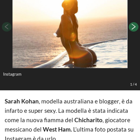
Instagram
1
/
4
Sarah Kohan
, modella australiana e blogger, è da
infarto e super sexy. La modella è stata indicata
come la nuova fiamma del
Chicharito
, giocatore
messicano del
West Ham.
L’ultima foto postata su
Instagram è da urlo.