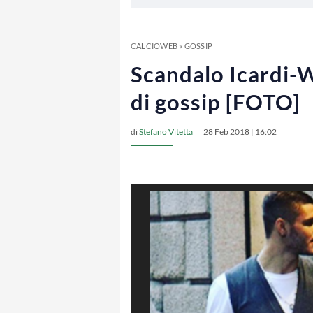
CALCIOWEB
»
GOSSIP
Scandalo Icardi-W
di gossip [FOTO]
di
Stefano Vitetta
28 Feb 2018 | 16:02