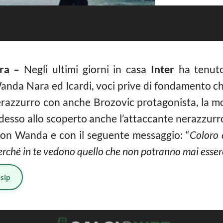
ra –
Negli ultimi giorni in casa
Inter
ha tenuto
 Wanda Nara ed Icardi, voci prive di fondamento c
erazzurro con anche Brozovic protagonista, la mo
 Adesso allo scoperto anche l’attaccante nerazzurr
on Wanda e con il seguente messaggio: “
Coloro 
erché in te vedono quello che non potranno mai esser
sip