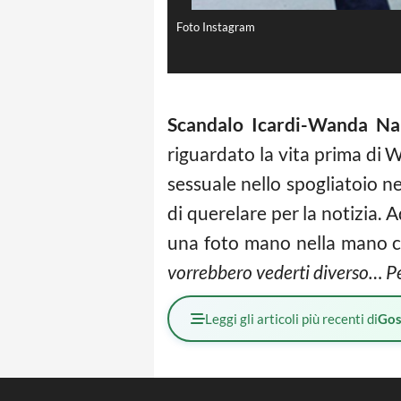
Foto Instagram
Scandalo Icardi-Wanda Na
riguardato la vita prima di
sessuale nello spogliatoio n
di querelare per la notizia.
una foto mano nella mano c
vorrebbero vederti diverso… P
Leggi gli articoli più recenti di
Gos