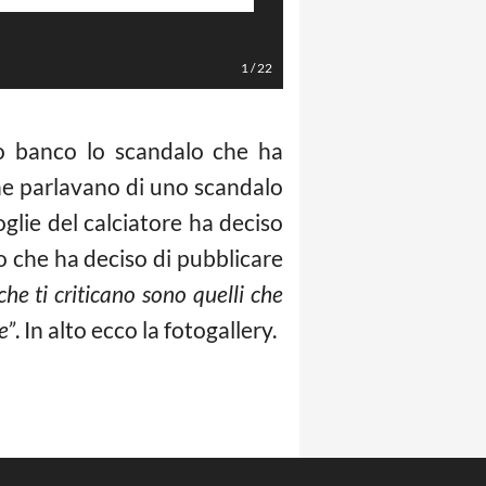
Foto Instagram
1
/
22
 banco lo scandalo che ha
he parlavano di uno scandalo
glie del calciatore ha deciso
o che ha deciso di pubblicare
che ti criticano sono quelli che
e”
. In alto ecco la fotogallery.