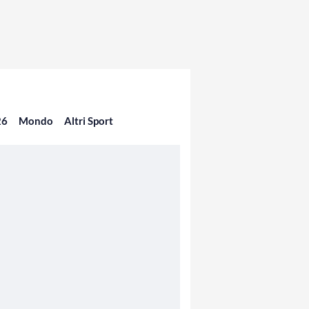
26
Mondo
Altri Sport