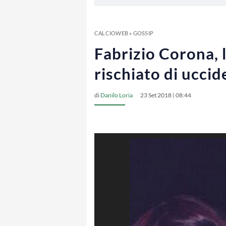
CALCIOWEB
»
GOSSIP
Fabrizio Corona, l
rischiato di ucci
di
Danilo Loria
23 Set 2018 | 08:44