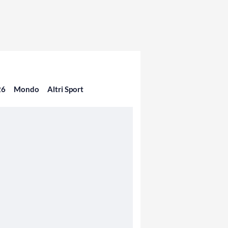
26
Mondo
Altri Sport