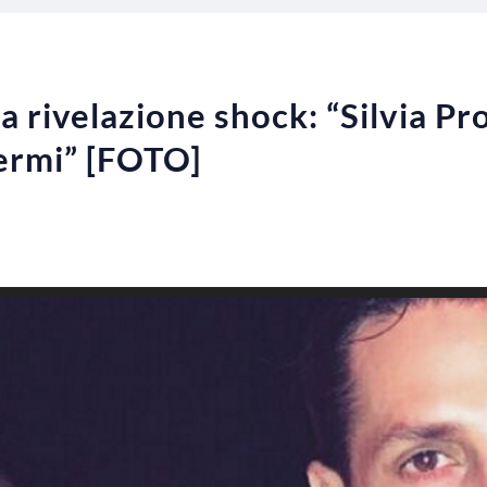
a rivelazione shock: “Silvia Pr
dermi” [FOTO]