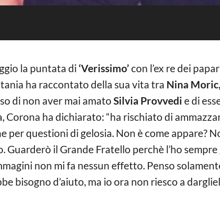
ggio la puntata di
‘Verissimo’
con l’ex re dei papar
tania ha raccontato della sua vita tra
Nina Moric
so di non aver mai amato
Silvia Provvedi
e di ess
ita, Corona ha dichiarato: “ha rischiato di ammazza
he per questioni di gelosia. Non è come appare? 
. Guarderò il Grande Fratello perchè l’ho sempre 
mmagini non mi fa nessun effetto. Penso solament
ebbe bisogno d’aiuto, ma io ora non riesco a darglie