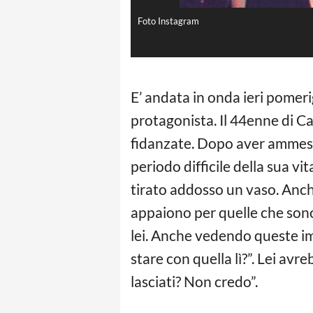
Foto Instagram
E’ andata in onda ieri pomeri
protagonista. Il 44enne di Ca
fidanzate. Dopo aver ammes
periodo difficile della sua v
tirato addosso un vaso. Anc
appaiono per quelle che sono
lei. Anche vedendo queste i
stare con quella lì?”. Lei avr
lasciati? Non credo”.