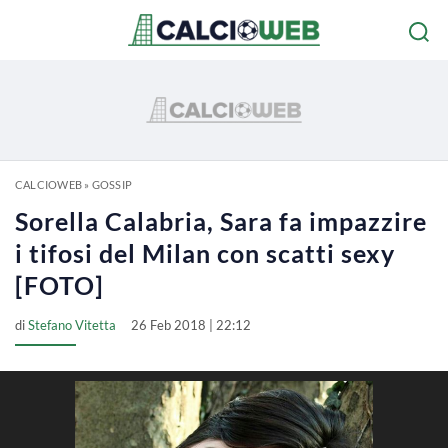
CALCIOWEB
»
GOSSIP
Sorella Calabria, Sara fa impazzire
i tifosi del Milan con scatti sexy
[FOTO]
di
Stefano Vitetta
26 Feb 2018 | 22:12