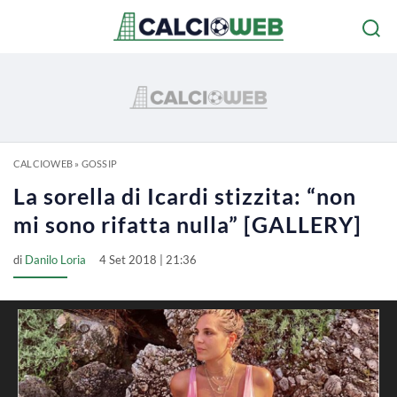
CALCIOWEB
»
GOSSIP
La sorella di Icardi stizzita: “non
mi sono rifatta nulla” [GALLERY]
di
Danilo Loria
4 Set 2018 | 21:36