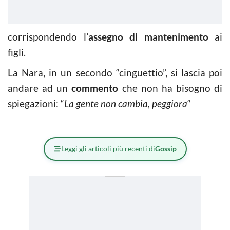
corrispondendo l’
assegno di mantenimento
ai
figli.
La Nara, in un secondo “cinguettio”, si lascia poi
andare ad un
commento
che non ha bisogno di
spiegazioni: “
La gente non cambia, peggiora
“
Leggi gli articoli più recenti di
Gossip