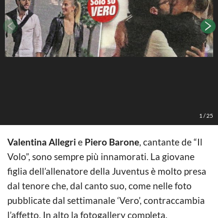
1
/
25
Valentina Allegri
e
Piero Barone
, cantante de “Il
Volo”, sono sempre più innamorati. La giovane
figlia dell’allenatore della Juventus è molto presa
dal tenore che, dal canto suo, come nelle foto
pubblicate dal settimanale ‘Vero’, contraccambia
l’affetto. In alto la fotogallery completa.