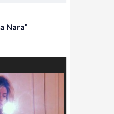
da Nara”