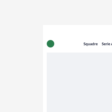
Squadre
Serie