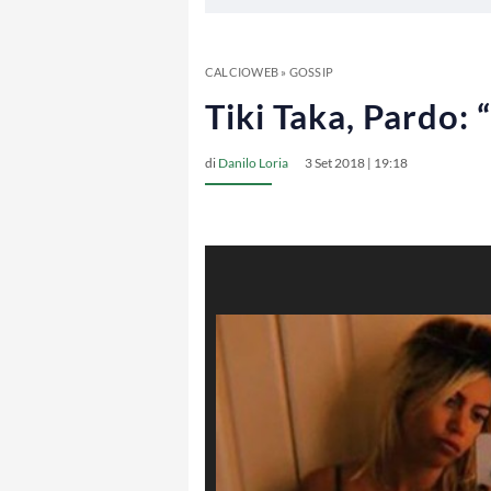
CALCIOWEB
»
GOSSIP
Tiki Taka, Pardo:
di
Danilo Loria
3 Set 2018 | 19:18