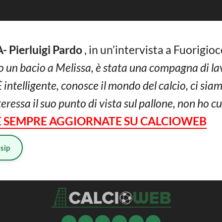
Pierluigi Pardo
, in un’intervista a Fuorigi
un bacio a Melissa, è stata una compagna di la
intelligente, conosce il mondo del calcio, ci sia
ressa il suo punto di vista sul pallone, non ho cu
IE SEMPRE AGGIORNATE SU CALCIOWEB
sip