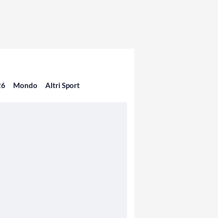
26
Mondo
Altri Sport