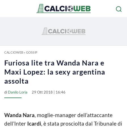
CALCIOWEB
»
GOSSIP
Furiosa lite tra Wanda Nara e
Maxi Lopez: la sexy argentina
assolta
di
Danilo Loria
29 Ott 2018 | 16:46
Wanda Nara
, moglie-manager dell’attaccante
dell’Inter
Icardi
, è stata prosciolta dal Tribunale di