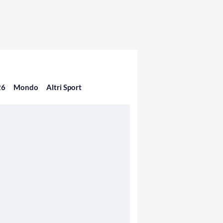
26
Mondo
Altri Sport