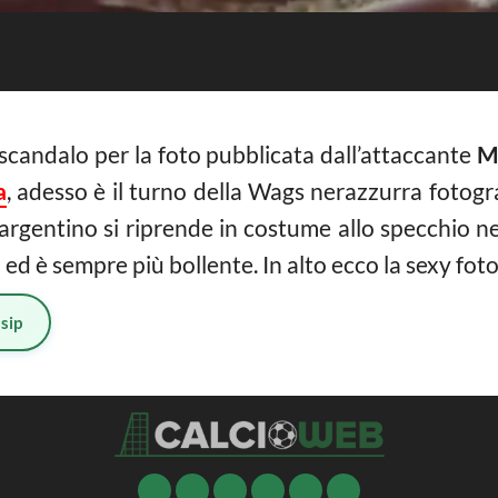
candalo per la foto pubblicata dall’attaccante
M
a
, adesso è il turno della Wags nerazzurra fotogr
 argentino si riprende in costume allo specchio ne
 ed è sempre più bollente. In alto ecco la sexy foto
sip