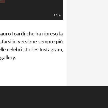
1
/
14
auro Icardi
che ha ripreso la
afarsi in versione sempre più
lle celebri stories Instagram,
gallery.