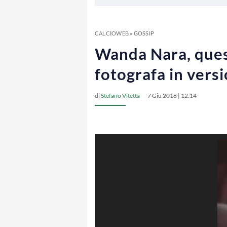
CALCIOWEB
»
GOSSIP
Wanda Nara, quest
fotografa in vers
di
Stefano Vitetta
7 Giu 2018 | 12:14