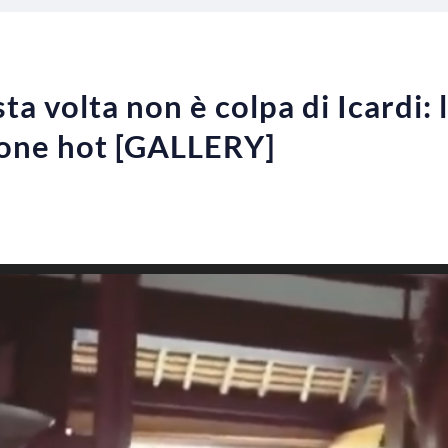
a volta non è colpa di Icardi: 
ione hot [GALLERY]