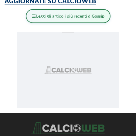
AGGIORNATE SU CALCIOWEB
Leggi gli articoli più recenti di
Gossip