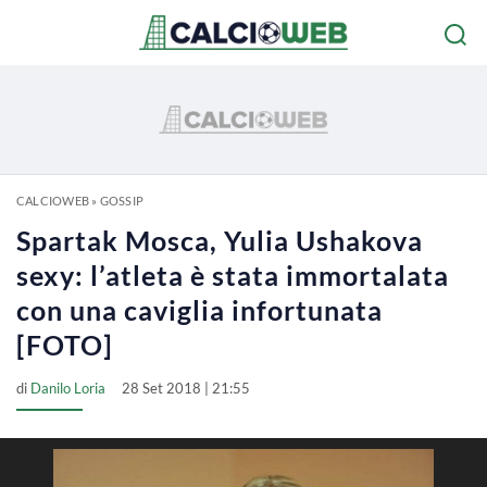
CALCIOWEB
»
GOSSIP
Spartak Mosca, Yulia Ushakova
sexy: l’atleta è stata immortalata
con una caviglia infortunata
[FOTO]
di
Danilo Loria
28 Set 2018 | 21:55