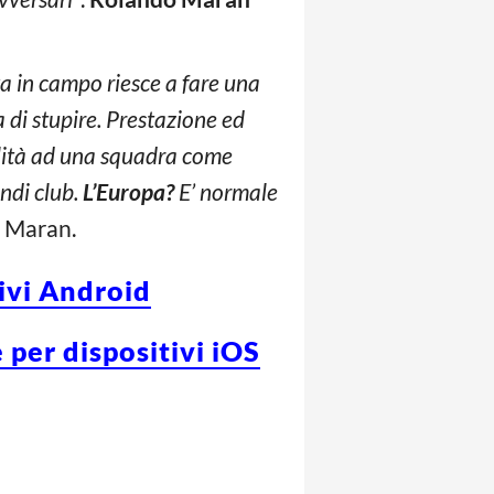
 in campo riesce a fare una
 di stupire. Prestazione ed
lità ad una squadra come
ndi club.
L’Europa?
E’ normale
o Maran.
tivi Android
 per dispositivi iOS