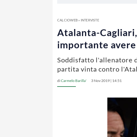
CALCIOWEB
»
INTERVISTE
Atalanta-Cagliari
importante avere l
Soddisfatto l'allenatore 
partita vinta contro l'Ata
di
Carmelo Barilla'
3 Nov 2019 | 14:51