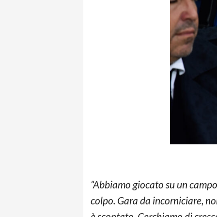
“Abbiamo giocato su un campo d
colpo. Gara da incorniciare, 
è scontato. Cerchiamo di crescer