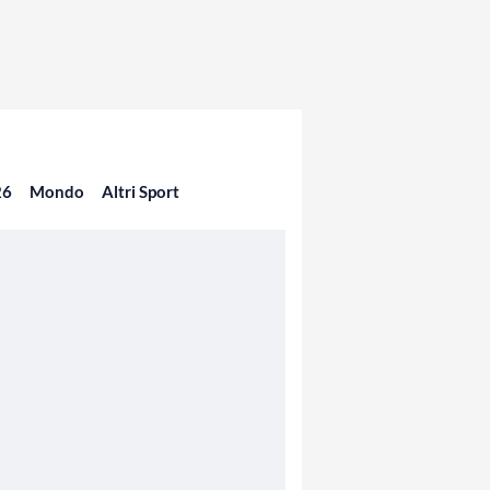
26
Mondo
Altri Sport