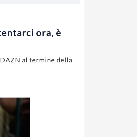
entarci ora, è
i DAZN al termine della