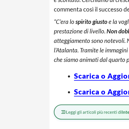
commenta così il successo de
“C’era lo
spirito giusto
e la vogl
prestazione di livello.
Non dobb
atteggiamento sono notevoli.
l’Atalanta. Tramite le immagin
che siamo animati dal quarto 
Scarica o Aggio
Scarica o Aggio
Leggi gli articoli più recenti di
Int