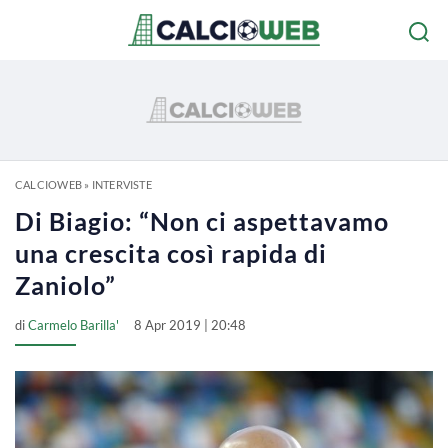
CALCIOWEB
»
INTERVISTE
Di Biagio: “Non ci aspettavamo
una crescita così rapida di
Zaniolo”
di
Carmelo Barilla'
8 Apr 2019 | 20:48