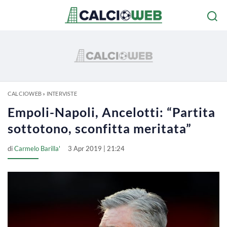
CALCIOWEB
»
INTERVISTE
Empoli-Napoli, Ancelotti: “Partita
sottotono, sconfitta meritata”
di
Carmelo Barilla'
3 Apr 2019 | 21:24