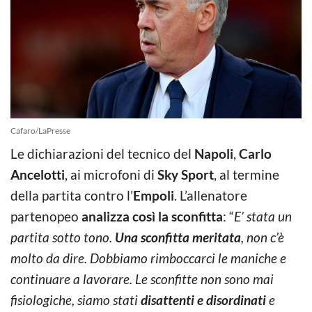
Cafaro/LaPresse
Le dichiarazioni del tecnico del
Napoli
,
Carlo
Ancelotti
, ai microfoni di
Sky Sport
, al termine
della partita contro l’
Empoli
. L’allenatore
partenopeo
analizza così la sconfitta
: “
E’ stata un
partita sotto tono.
Una sconfitta meritata
, non c’è
molto da dire. Dobbiamo rimboccarci le maniche e
continuare a lavorare. Le sconfitte non sono mai
fisiologiche, siamo stati
disattenti e disordinati
e