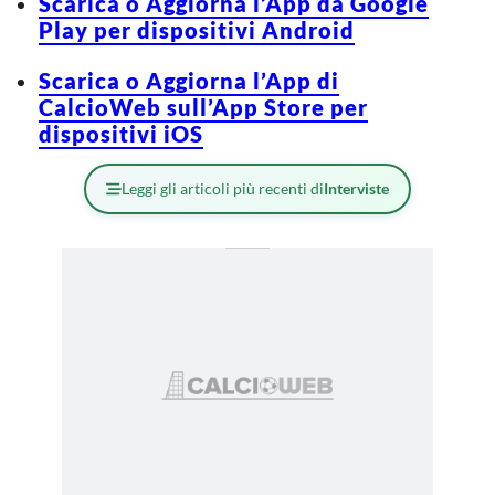
Scarica o Aggiorna l’App da Google
Play per dispositivi Android
Scarica o Aggiorna l’App di
CalcioWeb sull’App Store per
dispositivi iOS
Leggi gli articoli più recenti di
Interviste