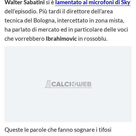
Walter Sabatini
si è
lamentato ai microfoni di Sky
dell’episodio. Più tardi il direttore dell’area
tecnica del Bologna, intercettato in zona mista,
ha parlato di mercato ed in particolare delle voci
che vorrebbero
Ibrahimovic
in rossoblu.
Queste le parole che fanno sognare i tifosi