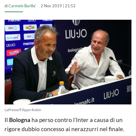
di
Carmelo Barilla'
2 Nov 2019 | 21:52
LaPresse/Filippo Rubin
Il
Bologna
ha perso contro l’Inter a causa di un
rigore dubbio concesso ai nerazzurri nel finale.