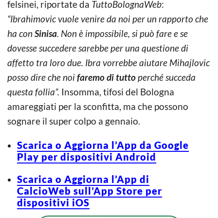
felsinei, riportate da
TuttoBolognaWeb
:
“Ibrahimovic vuole venire da noi per un rapporto che
ha con
Sinisa
. Non è impossibile, si può fare e se
dovesse succedere sarebbe per una questione di
affetto tra loro due. Ibra vorrebbe aiutare Mihajlovic
posso dire che noi
faremo di tutto
perché succeda
questa follia”.
Insomma, tifosi del Bologna
amareggiati per la sconfitta, ma che possono
sognare il super colpo a gennaio.
Scarica o Aggiorna l’App da Google
Play per dispositivi Android
Scarica o Aggiorna l’App di
CalcioWeb sull’App Store per
dispositivi iOS