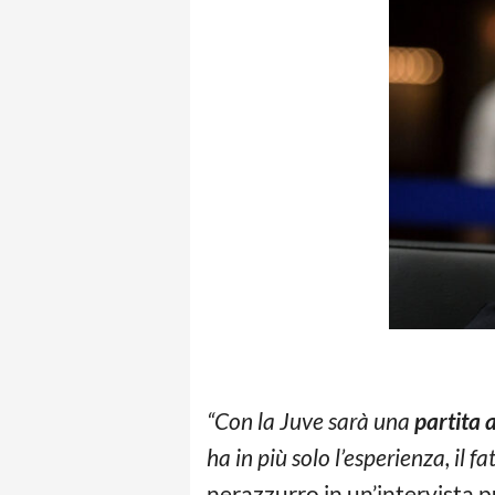
“Con la Juve sarà una
partita a
ha in più solo l’esperienza, il
nerazzurro in un’intervista p