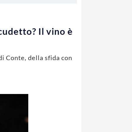
cudetto? Il vino è
di Conte, della sfida con