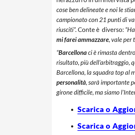
cose ben delineate e noi le sti
campionato con 21 punti di va
riusciti”.
Conte è diverso:
“Ha
mi farei ammazzare
, vale per 
“
Barcellona
ci è rimasta dentr
risultato, più dell’arbitraggio
Barcellona, la squadra top al 
personalità
, sarà importante p
girone difficile, ma siamo l’In
Scarica o Aggio
Scarica o Aggio