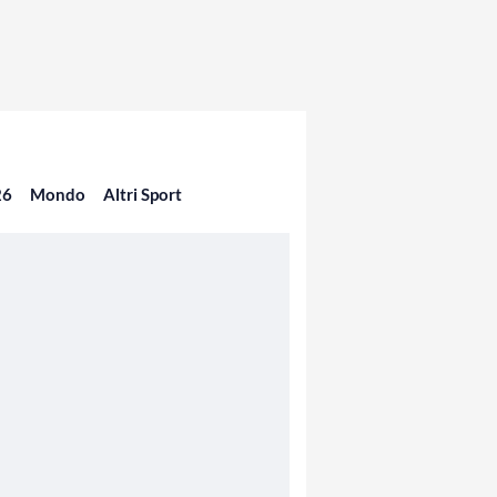
26
Mondo
Altri Sport