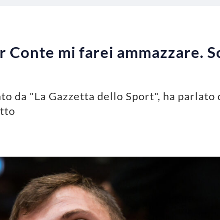
er Conte mi farei ammazzare. S
ato da "La Gazzetta dello Sport", ha parlato 
tto