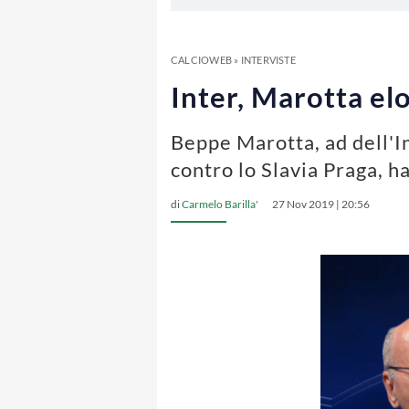
CALCIOWEB
»
INTERVISTE
Inter, Marotta elo
Beppe Marotta, ad dell'In
contro lo Slavia Praga, h
di
Carmelo Barilla'
27 Nov 2019 | 20:56