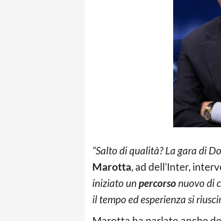
“Salto di qualità? La gara di
Marotta
, ad dell’Inter, inte
iniziato un
percorso
nuovo di c
il tempo ed esperienza si riuscir
Marotta ha parlato anche del