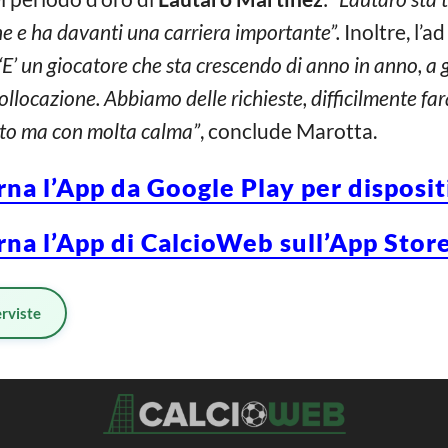
e e ha davanti una carriera importante”.
Inoltre, l’ad
“E’ un giocatore che sta crescendo di anno in anno, a 
collocazione. Abbiamo delle richieste, difficilmente fa
nto ma con molta calma”
, conclude Marotta.
rna l’App da Google Play per disposi
rna l’App di CalcioWeb sull’App Store
erviste