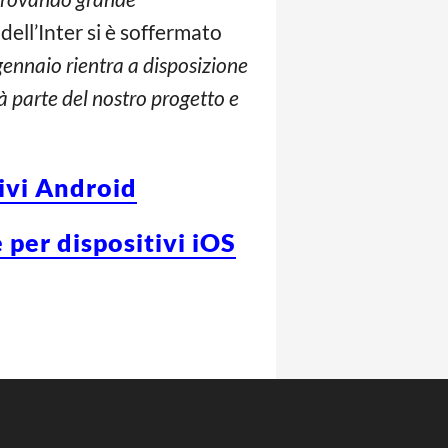
 dell’Inter si è soffermato
gennaio rientra a disposizione
rà parte del nostro progetto e
tivi Android
 per dispositivi iOS