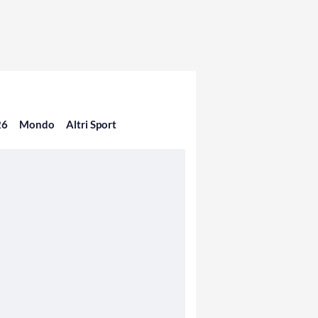
26
Mondo
Altri Sport