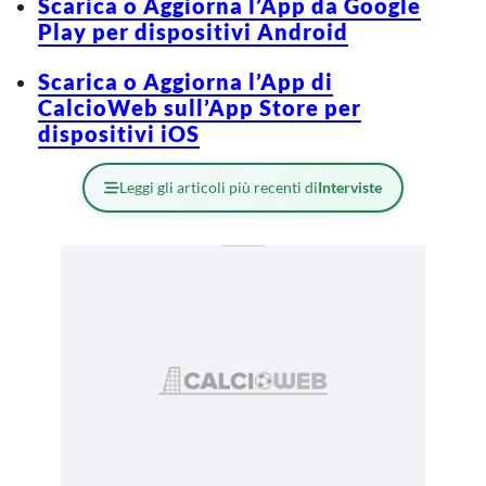
Scarica o Aggiorna l’App da Google
Play per dispositivi Android
Scarica o Aggiorna l’App di
CalcioWeb sull’App Store per
dispositivi iOS
Leggi gli articoli più recenti di
Interviste