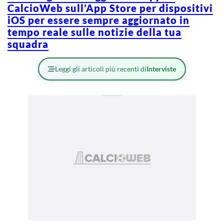
CalcioWeb sull’App Store per dispositivi
iOS per essere sempre aggiornato in
tempo reale sulle notizie della tua
squadra
Leggi gli articoli più recenti di
Interviste