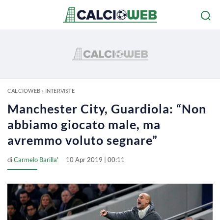
CALCIOWEB
»
INTERVISTE
Manchester City, Guardiola: “Non
abbiamo giocato male, ma
avremmo voluto segnare”
di
Carmelo Barilla'
10 Apr 2019 | 00:11