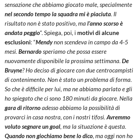
sensazione che abbiamo giocato male, specialmente
nel secondo tempo la squadra mi è piaciuta
. Il
risultato non è stato positivo, ma
l’anno scorso è
andata peggio
“. Spiega, poi, i
motivi di alcune
esclusioni
: “
Mendy
non scendeva in campo da 4-5
mesi.
Bernardo
speriamo che possa essere
nuovamente disponibile la prossima settimana.
De
Bruyne
? Ho deciso di giocare con due centrocampisti
di contenimento. Non è stato un problema di forma.
So che è difficile per lui, ma ne abbiamo parlato e gli
ho spiegato che ci sono 180 minuti da giocare. Nella
gara di ritorno
adesso abbiamo la possibilità di
provarci in casa nostra, con i nostri tifosi.
Avremmo
voluto segnare un goal
, ma la situazione è questa.
Quando non giochiamo bene lo dico
, ma oggi non ho