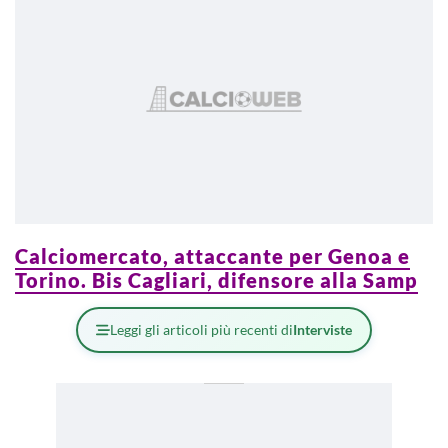
Calciomercato, attaccante per Genoa e
Torino. Bis Cagliari, difensore alla Samp
Leggi gli articoli più recenti di
Interviste