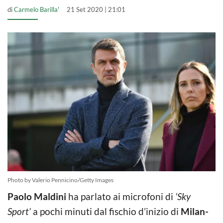
di
Carmelo Barilla'
21 Set 2020 | 21:01
Photo by Valerio Pennicino/Getty Images
Paolo Maldini
ha parlato ai microfoni di
‘Sky
Sport’
a pochi minuti dal fischio d’inizio di
Milan-