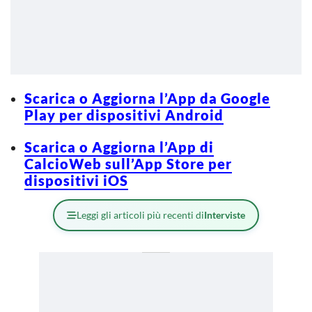
Scarica o Aggiorna l’App da Google
Play per dispositivi Android
Scarica o Aggiorna l’App di
CalcioWeb sull’App Store per
dispositivi iOS
Leggi gli articoli più recenti di
Interviste